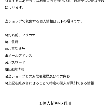
収集するにあたっては利用目的を明記の上、適法かつ公正な手段
によります。
当ショップで収集する個人情報は以下の通りです。
a)お名前、フリガナ
b)ご住所
c)お電話番号
d)メールアドレス
e)パスワード
f)配送先情報
g)当ショップとのお取引履歴及びその内容
h)上記を組み合わせることで特定の個人が識別できる情報
3.個人情報の利用