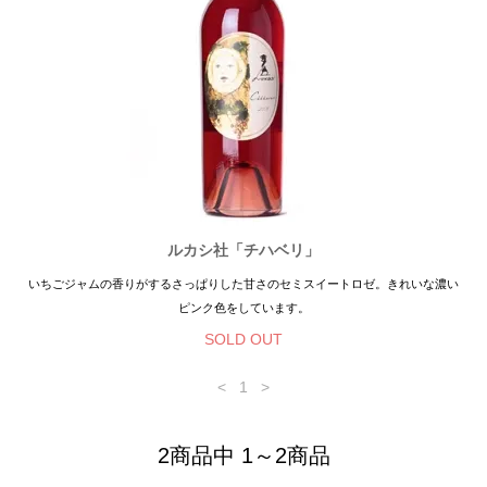
ルカシ社「チハベリ」
いちごジャムの香りがするさっぱりした甘さのセミスイートロゼ。きれいな濃い
ピンク色をしています。
SOLD OUT
<
1
>
2商品中 1～2商品